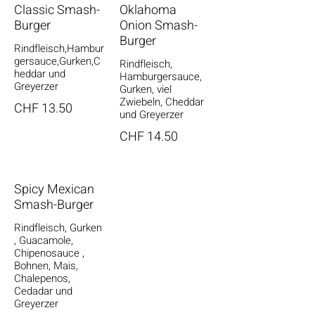
Classic Smash-
Oklahoma
Burger
Onion Smash-
Burger
Rindfleisch,Hambur
gersauce,Gurken,C
Rindfleisch,
heddar und
Hamburgersauce,
Greyerzer
Gurken, viel
Zwiebeln, Cheddar
CHF 13.50
und Greyerzer
CHF 14.50
Spicy Mexican
Smash-Burger
Rindfleisch, Gurken
, Guacamole,
Chipenosauce ,
Bohnen, Mais,
Chalepenos,
Cedadar und
Greyerzer