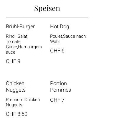
Speisen
Brühl-Burger
Hot Dog
Rind , Salat,
Poulet,Sauce nach
Tomate,
Wahl
Gurke,Hamburgers
CHF 6
auce
CHF 9
Chicken
Portion
Nuggets
Pommes
CHF 7
Premium Chicken
Nuggets
CHF 8.50