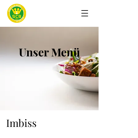
Unser Menü
Imbiss